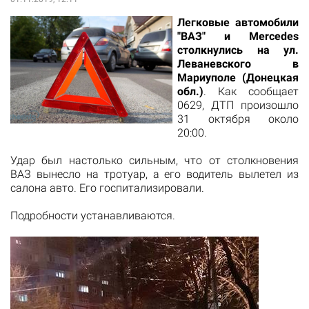
Легковые автомобили
"ВАЗ" и Mercedes
столкнулись на ул.
Леваневского в
Мариуполе (Донецкая
обл.)
. Как сообщает
0629, ДТП произошло
31 октября около
20:00.
Удар был настолько сильным, что от столкновения
ВАЗ вынесло на тротуар, а его водитель вылетел из
салона авто. Его госпитализировали.
Подробности устанавливаются.