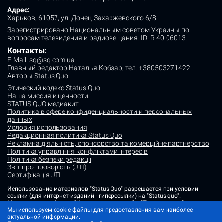
Адрес:
Харьков, 61057, ул. Донец-Захаржевского 6/8
Зарегистрировано Национальным советом Украины по
вопросам телевидения и радиовещания.
ID: R 40-06013.
Контакты
:
E-Mail:
sq@sq.com.ua
Главный редактор Наталья Кобзар,
тел. +380503271422
Авторы Status Quo
Этический кодекс Status Quo
Наша миссия и ценности
STATUS QUO медиакит
Политика в сфере конфиденциальности и персональных
данных
Условия использования
Редакционная политика Status Quo
Рекламна діяльність, спонсорство та комерційне партнерство
Політика управління конфліктами інтересів
Політика безпеки редакції
Звіт про прозорість (JTI)
Сертифікація JTI
Использование материалов "Status Quo" разрешается при условии
ссылки (для интернет-изданий - гиперссылки) на "Status quo".
Материалы в рубриках "Новости партнеров" и "Пресс-релизы"
Мы используем cookie-файлы для предоставления вам наиболее
размещаются на правах рекламы или в рамках некоммерческого
актуальной информации.
партнерства.