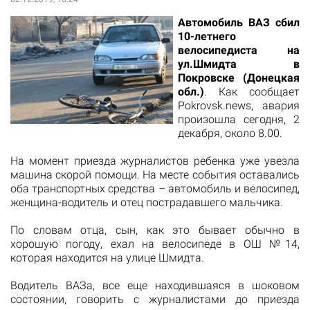
Автомобиль ВАЗ сбил
10-летнего
велосипедиста на
ул.Шмидта в
Покровске (Донецкая
обл.)
. Как сообщает
Pokrovsk.news
, авария
произошла сегодня, 2
декабря, около 8.00.
На момент приезда журналистов ребенка уже увезла
машина скорой помощи. На месте события оставались
оба транспортных средства – автомобиль и велосипед,
женщина-водитель и отец пострадавшего мальчика.
По словам отца, сын, как это бывает обычно в
хорошую погоду, ехал на велосипеде в ОШ №14,
которая находится на улице Шмидта.
Водитель ВАЗа, все еще находившаяся в шоковом
состоянии, говорить с журналистами до приезда