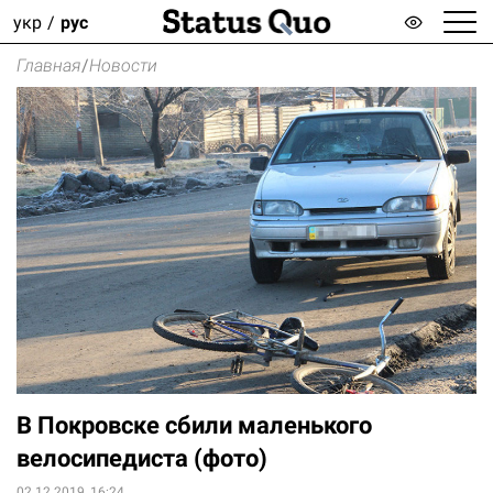
укр
рус
Главная
/
Новости
В Покровске сбили маленького
велосипедиста (фото)
02.12.2019, 16:24