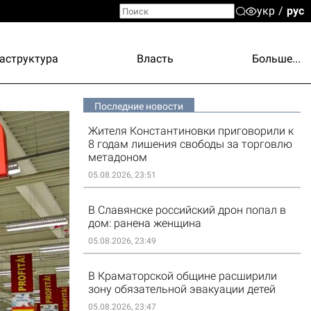
укр
рус
аструктура
Власть
Больше...
Последние новости
Жителя Константиновки приговорили к
8 годам лишения свободы за торговлю
метадоном
05.08.2026, 23:51
В Славянске российский дрон попал в
дом: ранена женщина
05.08.2026, 23:49
В Краматорской общине расширили
зону обязательной эвакуации детей
05.08.2026, 23:47