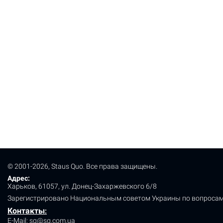
© 2001-2026, Staus Quo. Все права защищены.
Адрес:
Харьков, 61057, ул. Донец-Захаржевского 6/8
Зарегистрировано Национальным советом Украины по вопросам
Контакты
:
E-Mail:
sq@sq.com.ua