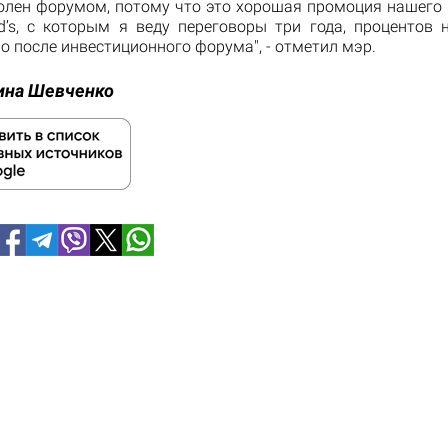
волен форумом, потому что это хорошая промоция нашего 
d’s, с которым я веду переговоры три года, процентов н
но после инвестиционного форума", - отметил мэр.
ина Шевченко