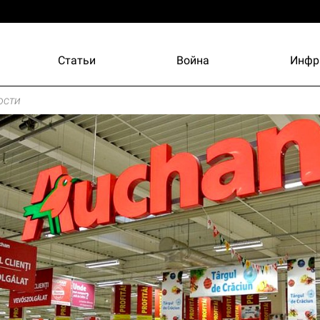
Статьи
Война
Инфр
ости