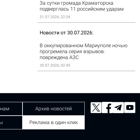
За сутки громада Краматорска
подверглась 11 российским ударам
31.07.2026, 22:34
Новости от 30.07.2026
В оккупированном Мариуполе ночью
прогремела серия взрывов:
повреждена АЗС
30.07.2026, 02:45
 нам
Архив новостей
ы
Реклама в один клик