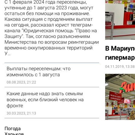
С 1 февраля 2024 года переселенцы,
учтенные до 1 августа 2023 года, могут
остаться без помощи на проживание.
Какова ситуация с продлением выплат
на сегодня, рассказал юрист телеграм-
канала "Юридическая помощь "Право на
Защиту". Так, согласно разъяснениям
Министерства по вопросам реинтеграции
В Мариуп
временно оккупированных территорий
У…
гипермар
04.11.2019, 13:38
Выплаты переселенцам: что
изменилось с 1 августа
08.08.2023, 21:22
Какие данные надо знать семьям
военных, если близкий человек на
фронте
30.03.2023, 21:13
Погода
Харьков