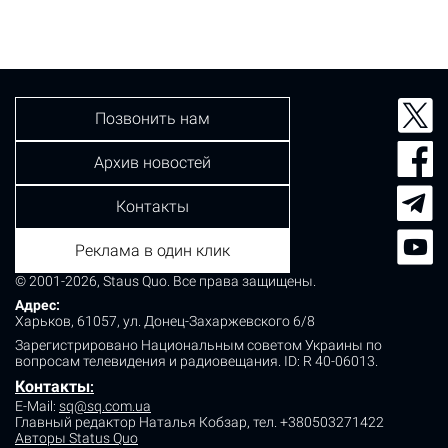
Позвонить нам
Архив новостей
Контакты
Реклама в один клик
© 2001-2026, Staus Quo. Все права защищены.
Адрес:
Харьков, 61057, ул. Донец-Захаржевского 6/8
Зарегистрировано Национальным советом Украины по
вопросам телевидения и радиовещания.
ID: R 40-06013.
Контакты
:
E-Mail:
sq@sq.com.ua
Главный редактор Наталья Кобзар,
тел. +380503271422
Авторы Status Quo