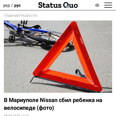
укр
рус
Главная
/
Новости
В Мариуполе Nissan сбил ребенка на
велосипеде (фото)
08.05.2019, 11:31