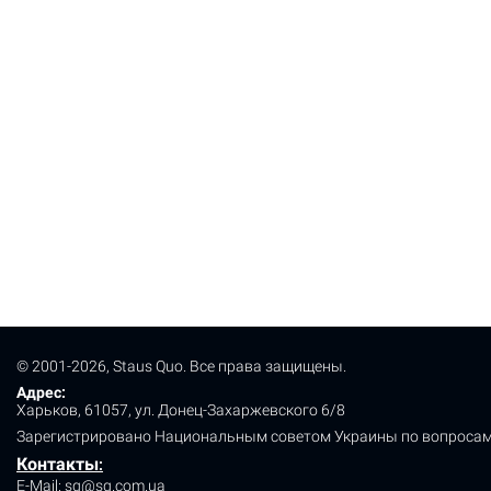
© 2001-2026, Staus Quo. Все права защищены.
Адрес:
Харьков, 61057, ул. Донец-Захаржевского 6/8
Зарегистрировано Национальным советом Украины по вопросам
Контакты
:
E-Mail:
sq@sq.com.ua