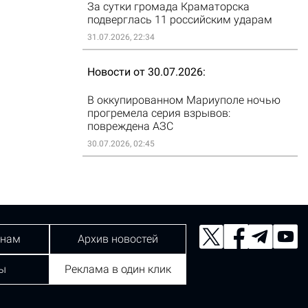
За сутки громада Краматорска
подверглась 11 российским ударам
31.07.2026, 22:34
Новости от 30.07.2026
В оккупированном Мариуполе ночью
прогремела серия взрывов:
повреждена АЗС
30.07.2026, 02:45
 нам
Архив новостей
ы
Реклама в один клик