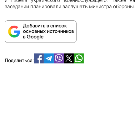
и гибель украинского военнослужащего. Также на
заседании планировали заслушать министра обороны.
Поделиться: