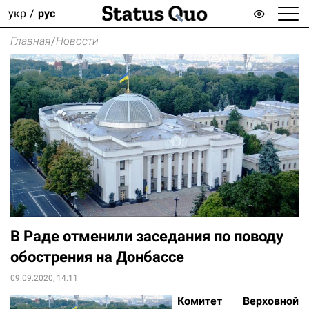
укр
рус
Главная
/
Новости
В Раде отменили заседания по поводу
обострения на Донбассе
09.09.2020, 14:11
Комитет Верховной