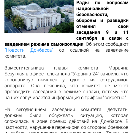
Рады по вопросам
национальной
безопасности,
обороны и разведки
отменил свои
заседания 9 и 11
сентября в связи с
введением режима самоизоляции
. Об этом сообщают
"Новости Донбасса"
со ссылкой на заявление
комитета.
Заместительница главы комитета Марьяна
Безуглая в эфире телеканала "Украина 24" заявила, что
коронавирус выявлен у одного из сотрудников
аппарата. Она пояснила, что комитет не может
прооводить заседания в режиме онлайн, потому что
на них озвучивается информация с грифом "секретно".
На сегодняшнем заседании комитета депутаты
должны были обсуждать ситуацию, которая
сложилась в зоне боевых действий на Донбассе. В
частности, нарушение перемирия со стороны боевиков