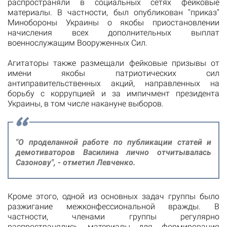
распространяли в социальных сетях фейковые
материалы. В частности, был опубликован "приказ"
Минобороны Украины о якобы приостановлении
начисления всех дополнительных выплат
военнослужащим Вооруженных Сил.
Агитаторы также размещали фейковые призывы от
имени якобы патриотических сил
антиправительственных акций, направленных на
борьбу с коррупцией и за импичмент президента
Украины, в том числе накануне выборов.
"О проделанной работе по публикации статей и
демотиваторов Василина лично отчитывалась
Сазонову", - отметил Левченко.
Кроме этого, одной из основных задач группы было
разжигание межконфессиональной вражды. В
частности, членами группы регулярно
распространялись материалы для формирования