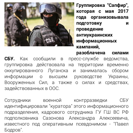
Группировка "Сапфир",
которая с мая 2017
года организовывала
подготовку и
проведение
антиукраинских
информационных
кампаний,
разоблачена силами
СБУ
.
Как сообщили в пресс-службе ведомства,
группировка действовала на территории временно
оккупированного Луганска и занималась сбором
информации о высшем руководстве Украины,
Вооруженных Сил, а также о силах и средствах,
задействованных в ООС.
Сотрудники военной контрразведки СБУ
идентифицировали "куратора" этого информационного
подразделения, кадрового сотрудника ГУ ГШ ВС РФ
подполковника Сазонова Александра Алексеевича,
известного под оперативным псевдонимом - "Павел
Бодров".