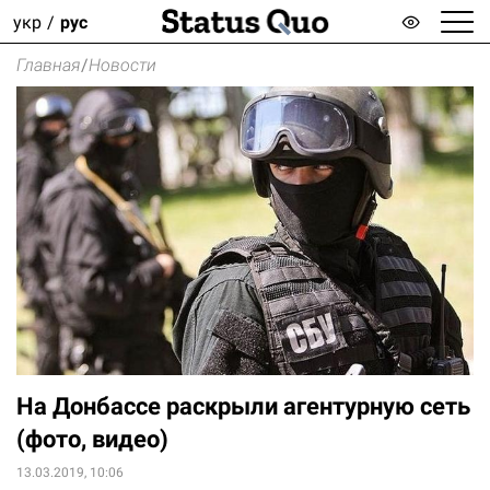
укр
рус
Главная
/
Новости
На Донбассе раскрыли агентурную сеть
(фото, видео)
13.03.2019, 10:06