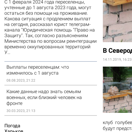
С 1 февраля 2024 года переселенцы,
учтенные до 1 августа 2023 года, могут
остаться без помощи на проживание.
Какова ситуация с продлением выплат
на сегодня, рассказал юрист телеграм-
канала "Юридическая помощь "Право на
Защиту". Так, согласно разъяснениям
Министерства по вопросам реинтеграции
временно оккупированных территорий
В Северо
У…
14.11.2019, 16:23
Выплаты переселенцам: что
изменилось с 1 августа
08.08.2023, 21:22
Какие данные надо знать семьям
военных, если близкий человек на
фронте
30.03.2023, 21:13
клуб голубе
Погода
будут предст
Харьков