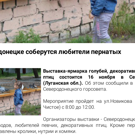
донецке соберутся любители пернатых
Выставка-ярмарка голубей, декоратив
птиц состоится 16 ноября в Сев
(Луганская обл.).
Об этом сообщили в 
Северодонецкого горсовета.
Мероприятие пройдет на ул.Новикова 
Чистое) с 8:00 до 12:00.
Организаторы выставки - Северодонецк
водов, любителей певчих, декоративных птиц. Кроме пер
авлены кролики, нутрии и хомяки.