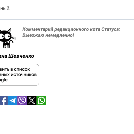
дный.
Комментарий редакционного кота Статуса:
Выезжаю немедленно!
ина Шевченко