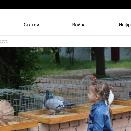
Статьи
Война
Инфр
ости