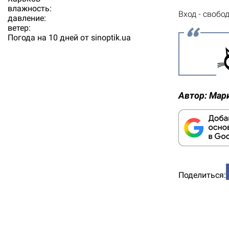
влажность:
Вход - свобо
давление:
ветер:
Погода на 10 дней от
sinoptik.ua
Автор:
Мар
Поделиться: