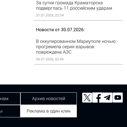
За сутки громада Краматорска
подверглась 11 российским ударам
31.07.2026, 22:34
Новости от 30.07.2026
В оккупированном Мариуполе ночью
прогремела серия взрывов:
повреждена АЗС
30.07.2026, 02:45
 нам
Архив новостей
ы
Реклама в один клик