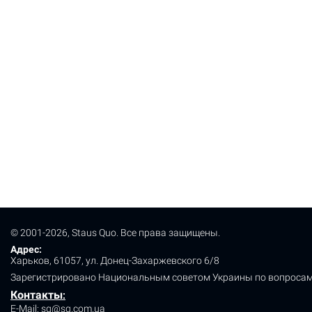
© 2001-2026, Staus Quo. Все права защищены.
Адрес:
Харьков, 61057, ул. Донец-Захаржевского 6/8
Зарегистрировано Национальным советом Украины по вопросам
Контакты
:
E-Mail:
sq@sq.com.ua