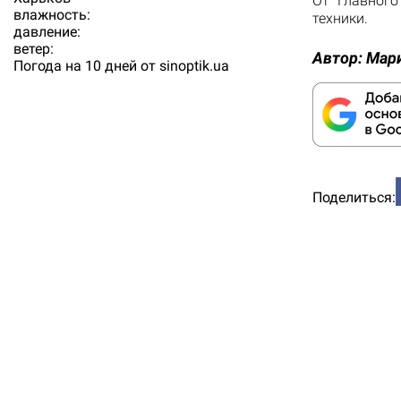
От Главного
влажность:
техники.
давление:
ветер:
Автор:
Мар
Погода на 10 дней от
sinoptik.ua
Поделиться: