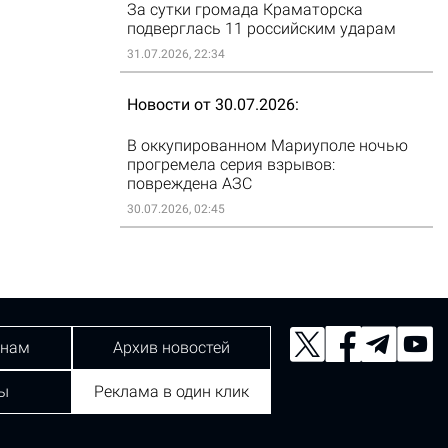
За сутки громада Краматорска
подверглась 11 российским ударам
31.07.2026, 22:34
Новости от 30.07.2026
В оккупированном Мариуполе ночью
прогремела серия взрывов:
повреждена АЗС
30.07.2026, 02:45
 нам
Архив новостей
ы
Реклама в один клик