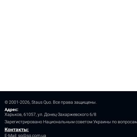
© 2001-2026, Staus Quo. Все права защищены.
Адрес:
Харьков, 61057, ул. Донец-Захаржевского 6/8
Зарегистрировано Национальным советом Украины по вопросам
Контакты
:
E-Mail:
sq@sq.com.ua