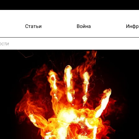
Статьи
Война
Инфр
ости