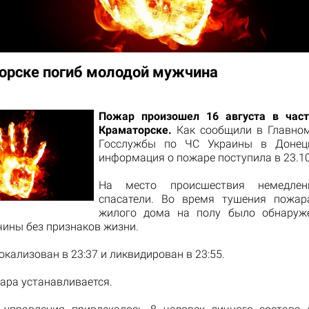
орске погиб молодой мужчина
Пожар произошел 16 августа в час
Краматорске.
Как сообщили в Главном
Госслужбы по ЧС Украины в Донецк
информация о пожаре поступила в 23.10
На место происшествия немедлен
спасатели. Во время тушения пожар
жилого дома на полу было обнаруже
чины без признаков жизни.
кализован в 23:37 и ликвидирован в 23:55.
ара устанавливается.