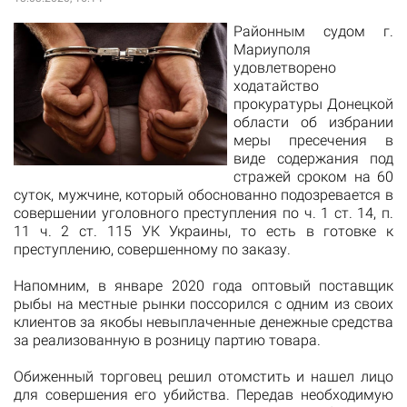
Районным судом г.
Мариуполя
удовлетворено
ходатайство
прокуратуры Донецкой
области об избрании
меры пресечения в
виде содержания под
стражей сроком на 60
суток, мужчине, который обоснованно подозревается в
совершении уголовного преступления по ч. 1 ст. 14, п.
11 ч. 2 ст. 115 УК Украины, то есть в готовке к
преступлению, совершенному по заказу.
Напомним, в январе 2020 года оптовый поставщик
рыбы на местные рынки поссорился с одним из своих
клиентов за якобы невыплаченные денежные средства
за реализованную в розницу партию товара.
Обиженный торговец решил отомстить и нашел лицо
для совершения его убийства. Передав необходимую