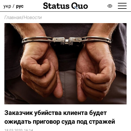
укр
рус
Главная
/
Новости
Заказчик убийства клиента будет
ожидать приговор суда под стражей
18.03.2020, 16:14