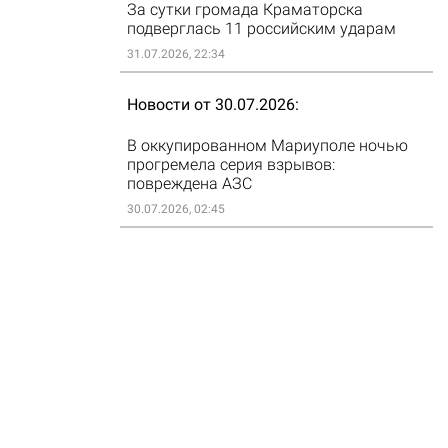
За сутки громада Краматорска
подверглась 11 российским ударам
31.07.2026, 22:34
Новости от 30.07.2026
В оккупированном Мариуполе ночью
прогремела серия взрывов:
повреждена АЗС
30.07.2026, 02:45