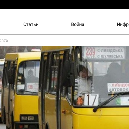
Статьи
Война
Инфр
ости