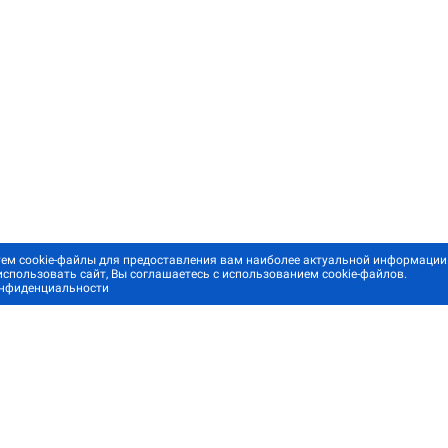
ем cookie-файлы для предоставления вам наиболее актуальной информации
спользовать сайт, Вы соглашаетесь с использованием cookie-файлов.
онфиденциальности