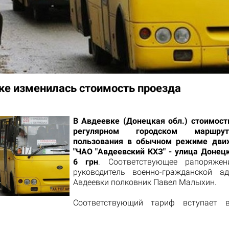
ке изменилась стоимость проезда
В Авдеевке (Донецкая обл.) стоимост
регулярном городском маршру
пользования в обычном режиме дв
"ЧАО "Авдеевский КХЗ" - улица Донецк
6 грн
. Соответствующее рапоряже
руководитель военно-гражданской а
Авдеевки полковник Павел Малыхин.
Соответствующий тариф вступает