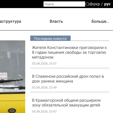
укр
рус
аструктура
Власть
Больше...
Последние новости
Жителя Константиновки приговорили к
8 годам лишения свободы за торговлю
метадоном
05.08.2026, 23:51
В Славянске российский дрон попал в
дом: ранена женщина
05.08.2026, 23:49
В Краматорской общине расширили
зону обязательной эвакуации детей
05.08.2026, 23:47