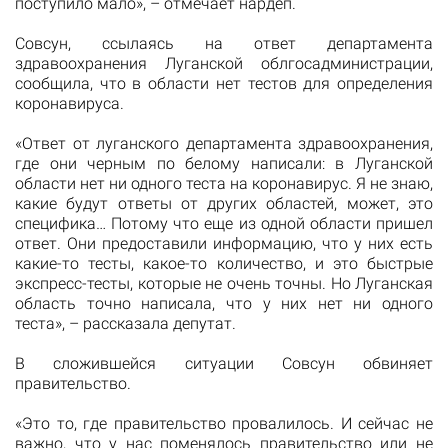
поступило мало», – отмечает нардеп.
Совсун, ссылаясь на ответ департамента
здравоохранения Луганской облгосадминистрации,
сообщила, что в области нет тестов для определения
коронавируса.
«Ответ от луганского департамента здравоохранения,
где они черным по белому написали: в Луганской
области нет ни одного теста на коронавирус. Я не знаю,
какие будут ответы от других областей, может, это
специфика… Потому что еще из одной области пришел
ответ. Они предоставили информацию, что у них есть
какие-то тесты, какое-то количество, и это быстрые
экспресс-тесты, которые не очень точны. Но Луганская
область точно написала, что у них нет ни одного
теста», – рассказала депутат.
В сложившейся ситуации Совсун обвиняет
правительство.
«Это то, где правительство провалилось. И сейчас не
важно, что у нас поменялось правительство или не