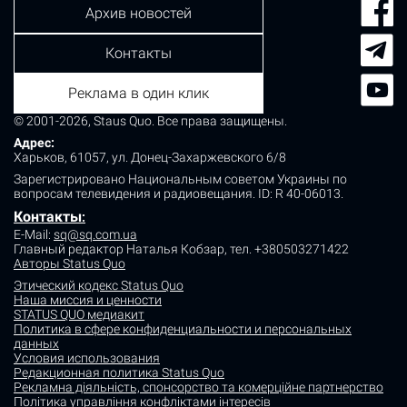
Архив новостей
Контакты
Реклама в один клик
© 2001-2026, Staus Quo. Все права защищены.
Адрес:
Харьков, 61057, ул. Донец-Захаржевского 6/8
Зарегистрировано Национальным советом Украины по
вопросам телевидения и радиовещания.
ID: R 40-06013.
Контакты
:
E-Mail:
sq@sq.com.ua
Главный редактор Наталья Кобзар,
тел. +380503271422
Авторы Status Quo
Этический кодекс Status Quo
Наша миссия и ценности
STATUS QUO медиакит
Политика в сфере конфиденциальности и персональных
данных
Условия использования
Редакционная политика Status Quo
Рекламна діяльність, спонсорство та комерційне партнерство
Політика управління конфліктами інтересів