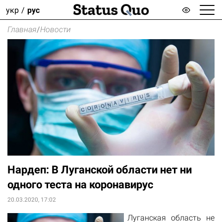
укр
рус
Главная
/
Новости
Нардеп: В Луганской области нет ни
одного теста на коронавирус
20.03.2020, 17:02
Луганская область не