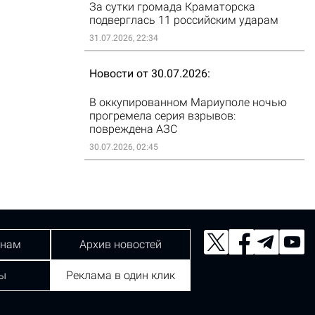
За сутки громада Краматорска
подверглась 11 российским ударам
31.07.2026, 22:34
Новости от 30.07.2026
В оккупированном Мариуполе ночью
прогремела серия взрывов:
повреждена АЗС
30.07.2026, 02:45
 нам
Архив новостей
ы
Реклама в один клик