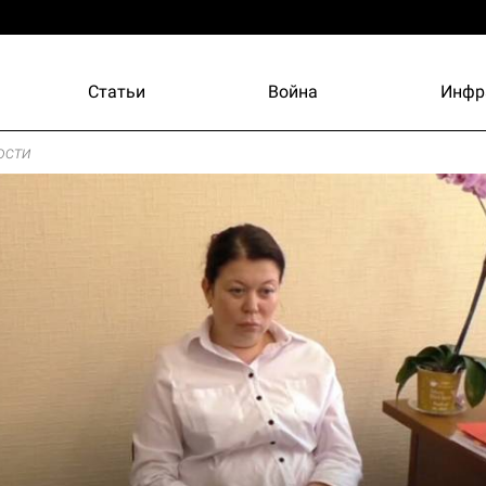
Статьи
Война
Инфр
ости