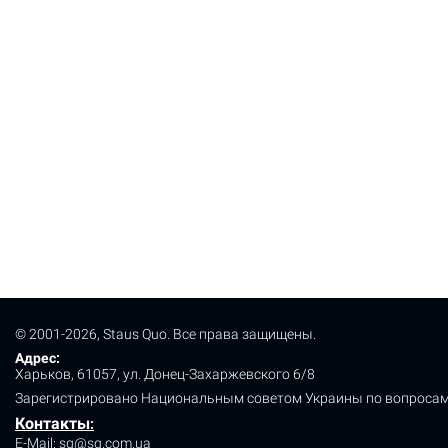
© 2001-2026, Staus Quo. Все права защищены.
Адрес:
Харьков, 61057, ул. Донец-Захаржевского 6/8
Зарегистрировано Национальным советом Украины по вопросам
Контакты
:
E-Mail:
sq@sq.com.ua