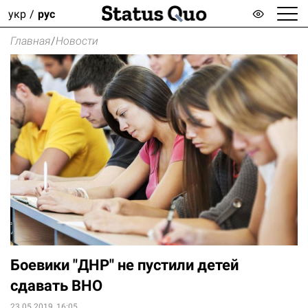
укр
рус
Главная
/
Новости
Боевики "ДНР" не пустили детей
сдавать ВНО
23.05.2019, 16:05