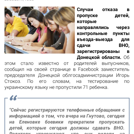
Случаи отказа в
пропуске детей,
которые
направлялись через
контрольные пункты
въезда-выезда для
сдачи ВНО,
зарегистрированы в
Донецкой области
.
Об
этом стало известно от родителей выпусников,
сообщил на своей странице в Facebook заместитель
председателя Донецкой облгосадминистрации Игорь
Стокоз. По его словам, на тестирование по
украинскому языку не пропустили 71 ребенка.
"Сейчас регистрируются телефонные обращения с
информацией о том, что вчера на Гнутово, сегодня
на Еленовке боевики прекратили пропускать
детей, которые сегодня должны сдавать ВНО.
Родители утверждают, что они видели на