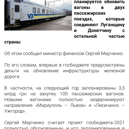
планируется обновить
вагоны в двух
пассажирских
поездах, которые
соединяют Луганщину
и Донетчину с
остальной частью
страны
.
Об этом сообщил министр финансов Сергей Марченко.
По его словам, впервые в госбюджете предусмотрены
деньги на обновление инфраструктуры железной
дороги.
В частности, на следующий год запланированы 3,3
млрд грн на закупку 100 пассажирских вагонов.
Новыми вагонами полностью модернизируют
направления «Мариуполь – Львов» и «Лисичанск –
Ужгород».
Сергей Марченко считает проект госбюджета-2021
полностью обоснованным, и что запланированные в