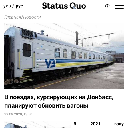
укр
рус
Главная
/
Новости
В поездах, курсирующих на Донбасс,
планируют обновить вагоны
23.09.2020, 13:50
В 2021 году