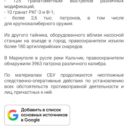
- 125 гранатометным выстрелов различных
модификаций,
- 10 гранат РКГ-3 и Ф-1;
- более 2,6 тыс. патронов, в том числе
для крупнокалиберного оружия.
Из другого тайника, оборудованного вблизи насосной
станции на въезде в город, правоохранители изъяли
более 180 артиллерийских снарядов.
В Мариуполе в русле реки Кальчик, правоохранители
обнаружили 3963 патрона различного калибра.
По материалам СБУ продолжаются неотложные
следственно-оперативные действия по установлению
всех обстоятельств противоправной деятельности и
лиц, причастных к ней.