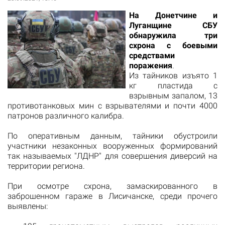
На Донетчине и
Луганщине СБУ
обнаружила три
схрона с боевыми
средствами
поражения
.
Из тайников изъято 1
кг пластида с
взрывным запалом, 13
противотанковых мин с взрывателями и почти 4000
патронов различного калибра.
По оперативным данным, тайники обустроили
участники незаконных вооруженных формирований
так называемых "ЛДНР" для совершения диверсий на
территории региона.
При осмотре схрона, замаскированного в
заброшенном гараже в Лисичанске, среди прочего
выявлены: