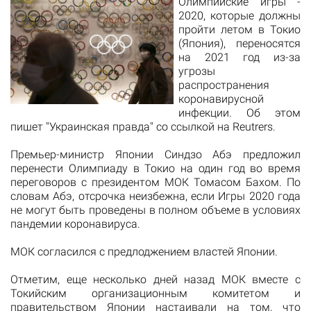
Олимпийские игры -
2020, которые должны
пройти летом в Токио
(Япония), переносятся
на 2021 год из-за
угрозы
распространения
коронавирусной
инфекции. Об этом
пишет
"Украинская правда" со ссылкой на Reutrers.
Премьер-министр Японии Синдзо Абэ предложил
перенести Олимпиаду в Токио на один год во время
переговоров с президентом МОК Томасом Бахом. По
словам Абэ, отсрочка неизбежна, если Игры 2020 года
не могут быть проведены в полном объеме в условиях
пандемии коронавируса.
МОК согласился с предлоджением властей Японии.
Отметим, еще несколько дней назад МОК вместе с
Токийским организационным комитетом и
правительством Японии настаивали на том, что