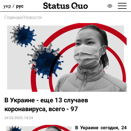
укр
рус
Главная
/
Новости
В Украине - еще 13 случаев
коронавируса, всего - 97
24.03.2020, 14:24
В Украине сегодня, 24