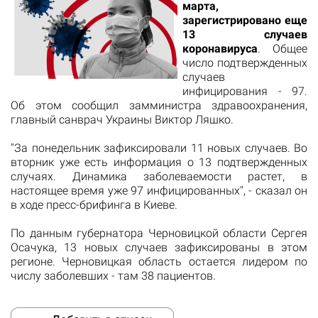
марта,
зарегистрировано еще
13 случаев
коронавируса
. Общее
число подтвержденных
случаев
инфицирования - 97.
Об этом сообщил замминистра здравоохранения,
главный санврач Украины Виктор Ляшко.
"За понедельник зафиксировали 11 новых случаев. Во
вторник уже есть информация о 13 подтвержденных
случаях. Динамика заболеваемости растет, в
настоящее время уже 97 инфицированных", - сказал он
в ходе пресс-брифинга в Киеве.
По данным губернатора Черновицкой области Сергея
Осачука, 13 новых случаев зафиксированы в этом
регионе. Черновицкая область остается лидером по
числу заболевших - там 38 пациентов.