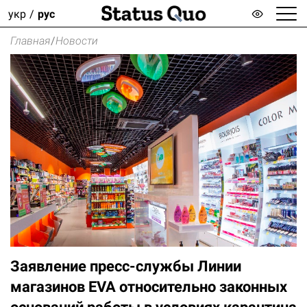
укр
рус
Главная
/
Новости
Заявление пресс-службы Линии
магазинов EVA относительно законных