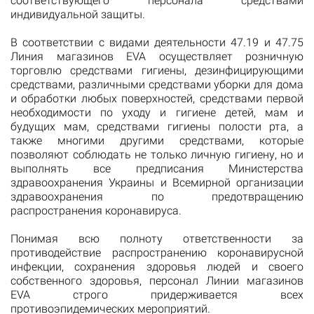
соответствующего персонала средствами
индивидуальной защиты.
В соответствии с видами деятельности 47.19 и 47.75
Линия магазинов EVA осуществляет розничную
торговлю средствами гигиены, дезинфицирующими
средствами, различными средствами уборки для дома
и обработки любых поверхностей, средствами первой
необходимости по уходу и гигиене детей, мам и
будущих мам, средствами гигиены полости рта, а
также многими другими средствами, которые
позволяют соблюдать не только личную гигиену, но и
выполнять все предписания Министерства
здравоохранения Украины и Всемирной организации
здравоохранения по предотвращению
распространения коронавируса.
Понимая всю полноту ответственности за
противодействие распространению коронавирусной
инфекции, сохранения здоровья людей и своего
собственного здоровья, персонал Линии магазинов
EVA строго придерживается всех
противоэпидемических мероприятий.