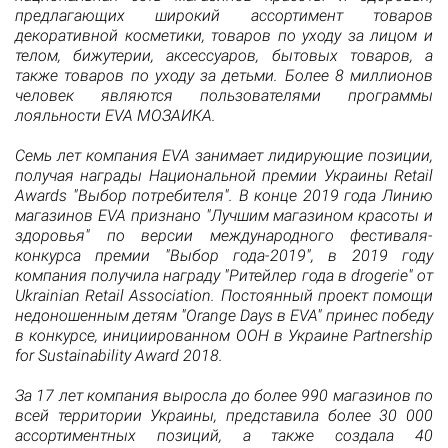
предлагающих широкий ассортимент товаров
декоративной косметики, товаров по уходу за лицом и
телом, бижутерии, аксессуаров, бытовых товаров, а
также товаров по уходу за детьми. Более 8 миллионов
человек являются пользователями программы
лояльности EVA МОЗАИКА.
Семь лет компания EVA занимает лидирующие позиции,
получая награды Национальной премии Украины Retail
Awards "Выбор потребителя". В конце 2019 года Линию
магазинов EVA признано "Лучшим магазином красоты и
здоровья" по версии международного фестиваля-
конкурса премии "Выбор года-2019", в 2019 году
компания получила награду "Ритейлер года в drogerie" от
Ukrainian Retail Association. Постоянный проект помощи
недоношенным детям "Orange Days в EVA" принес победу
в конкурсе, инициированном ООН в Украине Partnership
for Sustainability Award 2018.
За 17 лет компания выросла до более 990 магазинов по
всей территории Украины, представила более 30 000
ассортиментных позиций, а также создала 40