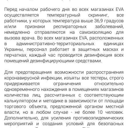
Перед началом рабочего дня во всех магазинах EVA
осуществляется температурный скрининг, все
работники, у которых температура выше 36,9 градусов
и/или признаки респираторных заболеваний,
немедленно отправляются на самоизоляцию для
вызова врача. Во всех магазинах EVA, расположенных
в административно-территориальных единицах
Украины, персонал работает в защитных масках и
перчатках, каждый час проводится дезинфекция всех
помещений дезинфицирующими средствами.
Для предотвращения возможности распространения
коронавирусной инфекции, изъяты все тестеры, строго
придерживается ограничения относительно
одновременного нахождения в помещениях магазинов
количества лиц, рассчитанных с соответствующим
калькулятором и методике в зависимости от площади
торгового объекта, предложенной органом местной
власти, но в любом случае - не более 10 человек.
Дополнительно, для усиления противоэпидемических
мероприятий и создания условий для безопасных