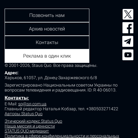
Позвонить нам
Архив новостей
Контакты
Реклама в один клик
© 2001-2026, Staus Quo. Все права защищены.
Адрес:
Харьков, 61057, ул. Донец-Захаржевского 6/8
Зарегистрировано Национальным советом Украины по
вопросам телевидения и радиовещания.
ID: R 40-06013.
Контакты
:
E-Mail:
sq@sq.com.ua
Главный редактор Наталья Кобзар,
тел. +380503271422
Авторы Status Quo
Этический кодекс Status Quo
Наша миссия и ценности
STATUS QUO медиакит
Политика в сфере конфиденциальности и персональных