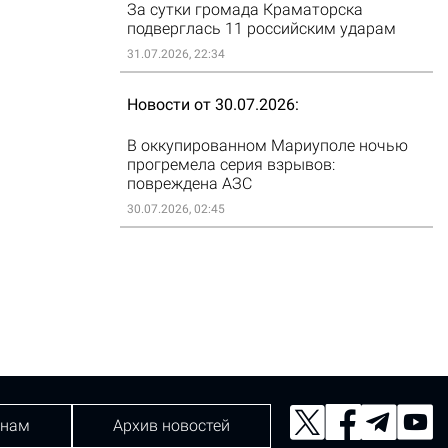
За сутки громада Краматорска
подверглась 11 российским ударам
31.07.2026, 22:34
Новости от 30.07.2026
В оккупированном Мариуполе ночью
прогремела серия взрывов:
повреждена АЗС
30.07.2026, 02:45
 нам
Архив новостей