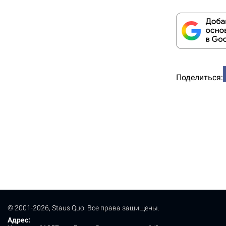
Поделиться:
© 2001-2026, Staus Quo. Все права защищены.
Адрес: