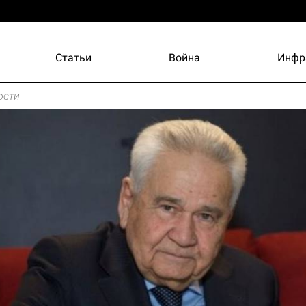
Статьи
Война
Инфр
ости