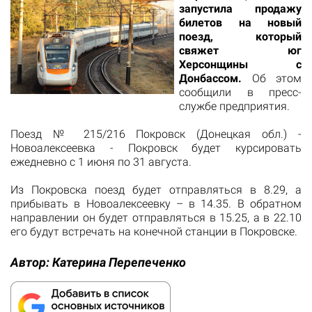
запустила продажу
билетов на новый
поезд, который
свяжет юг
Херсонщины с
Донбассом
.
Об этом
сообщили в пресс-
службе предприятия.
Поезд № 215/216 Покровск (Донецкая обл.) -
Новоалексеевка - Покровск будет курсировать
ежедневно с 1 июня по 31 августа.
Из Покровска поезд будет отправляться в 8.29, а
прибывать в Новоалексеевку – в 14.35. В обратном
направлении он будет отправляться в 15.25, а в 22.10
его будут встречать на конечной станции в Покровске.
Автор:
Катерина Перепеченко