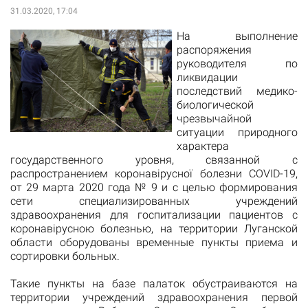
31.03.2020, 17:04
На выполнение
распоряжения
руководителя по
ликвидации
последствий медико-
биологической
чрезвычайной
ситуации природного
характера
государственного уровня, связанной с
распространением коронавірусної болезни COVID-19,
от 29 марта 2020 года № 9 и с целью формирования
сети специализированных учреждений
здравоохранения для госпитализации пациентов с
коронавірусною болезнью, на территории Луганской
области оборудованы временные пункты приема и
сортировки больных.
Такие пункты на базе палаток обустраиваются на
территории учреждений здравоохранения первой