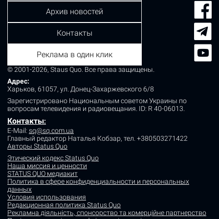
Архив новостей
Контакты
Реклама в один клик
© 2001-2026, Staus Quo. Все права защищены.
Адрес:
Харьков, 61057, ул. Донец-Захаржевского 6/8
Зарегистрировано Национальным советом Украины по
вопросам телевидения и радиовещания.
ID: R 40-06013.
Контакты
:
E-Mail:
sq@sq.com.ua
Главный редактор Наталья Кобзар,
тел. +380503271422
Авторы Status Quo
Этический кодекс Status Quo
Наша миссия и ценности
STATUS QUO медиакит
Политика в сфере конфиденциальности и персональных
данных
Условия использования
Редакционная политика Status Quo
Рекламна діяльність, спонсорство та комерційне партнерство