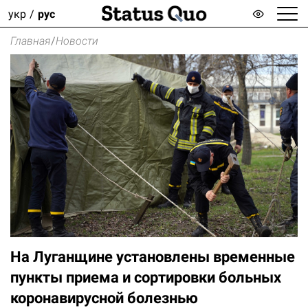
укр
рус
Главная
/
Новости
На Луганщине установлены временные
пункты приема и сортировки больных
коронавирусной болезнью