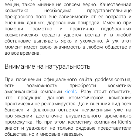
вещей, такое мнение не совсем верно. Качественная
косметика необходима представительнице
прекрасного пола вне зависимости от ее возраста и
внешних данных, дарованных природой. Именно при
помощи грамотно и практично подобранных
косметических средств удается всегда и в любой
обстановке выглядеть ярко и ухоженно. А уж этот
момент имеет свою значимость в любом обществе и
во все времена.
Внимание на натуральность
При посещении официального сайта goddess.com.ua,
есть возможность приобрести косметику
американской компании
kiehls
. Разу стоит отметить,
что продукция данной косметической компании
практически не рекламируется. Да и внешний вид всех
баночек и флаконов остается неизменным уже на
протяжении достаточно внушительного временного
промежутка. Но, при этом, косметику компании Kiehl's
знают и уважают не только рядовые представители
общества, но и мировые «звезды».