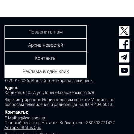
Позвонить нам
Архив новостей
Контакты
Реклама в один клик
© 2001-2026, Staus Quo. Все права защищены.
Адрес:
Харьков, 61057, ул. Донец-Захаржевского 6/8
Зарегистрировано Национальным советом Украины по
вопросам телевидения и радиовещания.
ID: R 40-06013.
Контакты
:
E-Mail:
sq@sq.com.ua
Главный редактор Наталья Кобзар,
тел. +380503271422
Авторы Status Quo