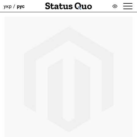
укр
рус