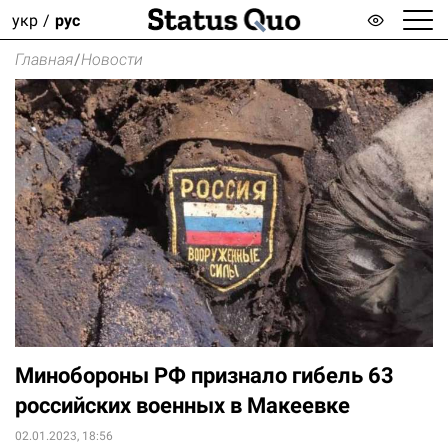
укр
рус
Главная
/
Новости
Минобороны РФ признало гибель 63
российских военных в Макеевке
02.01.2023, 18:56