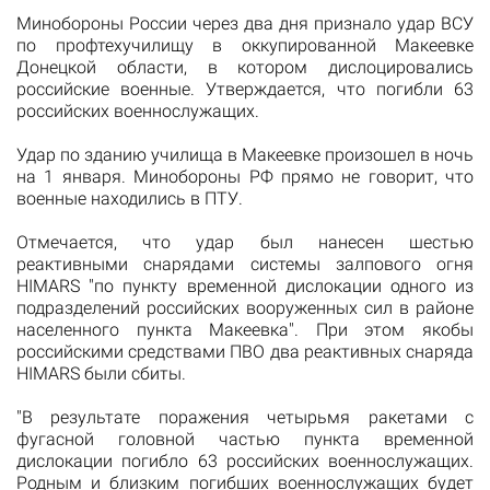
Минобороны России через два дня признало удар ВСУ
по профтехучилищу в оккупированной Макеевке
Донецкой области, в котором дислоцировались
российские военные. Утверждается, что погибли 63
российских военнослужащих.
Удар по зданию училища в Макеевке произошел в ночь
на 1 января. Минобороны РФ прямо не говорит, что
военные находились в ПТУ.
Отмечается, что удар был нанесен шестью
реактивными снарядами системы залпового огня
HIMARS "по пункту временной дислокации одного из
подразделений российских вооруженных сил в районе
населенного пункта Макеевка". При этом якобы
российскими средствами ПВО два реактивных снаряда
HIMARS были сбиты.
"В результате поражения четырьмя ракетами с
фугасной головной частью пункта временной
дислокации погибло 63 российских военнослужащих.
Родным и близким погибших военнослужащих будет