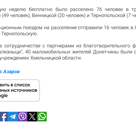
ю неделю бесплатно было расселено 76 человек в тр
(49 человек), Винницкой (20 человек) и Тернопольской (7 ч
ационным поездом на расселение отправили 16 человек в
 в Тернопольскую.
 в сотрудничестве с партнерами из благотворительного ф
зализныци", 40 маломобильных жителей Донетчины были 
 учреждениях Хмельницкой области.
с Азаров