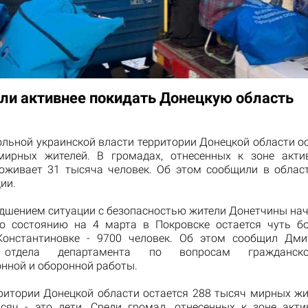
ли активнее покидать Донецкую область
ольной украинской власти территории Донецкой области ос
мирных жителей. В громадах, отнесенных к зоне акти
роживает 31 тысяча человек. Об этом сообщили в облас
ии.
худшением ситуации с безопасностью жители Донетчины нач
о состоянию на 4 марта в Покровске остается чуть б
Константиновке - 9700 человек. Об этом сообщил Дми
 отдела департамента по вопросам гражданск
нной и оборонной работы.
рритории Донецкой области остается 288 тысяч мирных жит
сяч - это дети. Среди громад, отнесенных к зоне акт