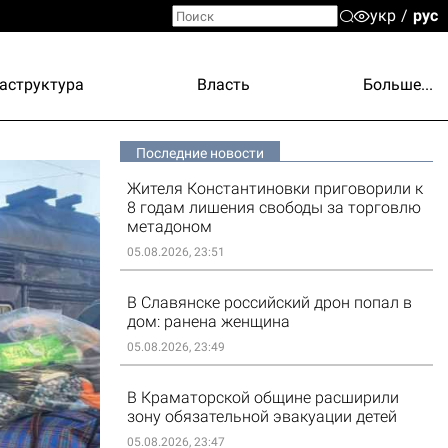
укр
рус
аструктура
Власть
Больше...
Последние новости
Жителя Константиновки приговорили к
8 годам лишения свободы за торговлю
метадоном
05.08.2026, 23:51
В Славянске российский дрон попал в
дом: ранена женщина
05.08.2026, 23:49
В Краматорской общине расширили
зону обязательной эвакуации детей
05.08.2026, 23:47