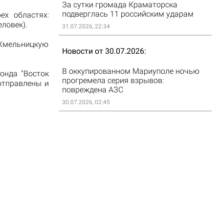
За сутки громада Краматорска
подверглась 11 российским ударам
ех областях:
еловек).
31.07.2026, 22:34
 Хмельницкую
Новости от 30.07.2026
В оккупированном Мариуполе ночью
онда "Восток
прогремела серия взрывов:
отправлены и
повреждена АЗС
30.07.2026, 02:45