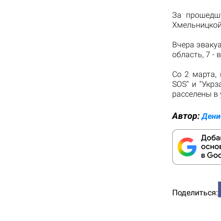
За прошедшу
Хмельницкой 
Вчера эваку
область, 7 -
Со 2 марта,
SOS" и "Укр
расселены в
Автор:
Дени
Поделиться: