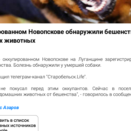
рованном Новопскове обнаружили бешенст
х животных
 оккупированном Новопскове на Луганщине зарегистри
ства. Болезнь обнаружили у умершей собаки.
щил телеграм-канал "Старобельск.Life".
 не покусал перед этим оккупантов. Сейчас в посел
домашних животных от бешенства", - говорилось в сообще
с Азаров