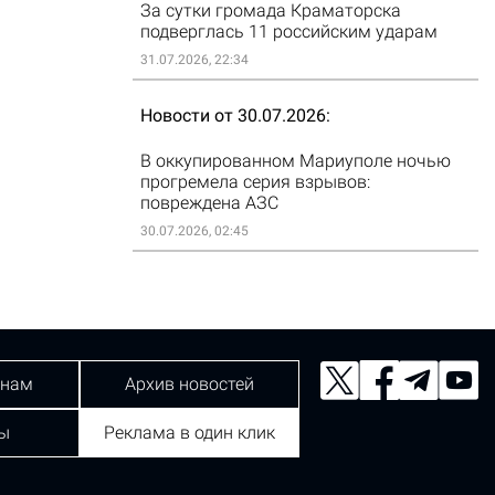
За сутки громада Краматорска
подверглась 11 российским ударам
31.07.2026, 22:34
Новости от 30.07.2026
В оккупированном Мариуполе ночью
прогремела серия взрывов:
повреждена АЗС
30.07.2026, 02:45
 нам
Архив новостей
ы
Реклама в один клик