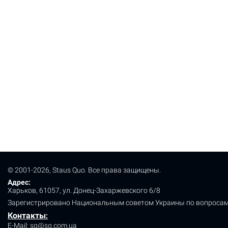
© 2001-2026, Staus Quo. Все права защищены.
Адрес:
Харьков, 61057, ул. Донец-Захаржевского 6/8
Зарегистрировано Национальным советом Украины по вопросам
Контакты
:
E-Mail:
sq@sq.com.ua