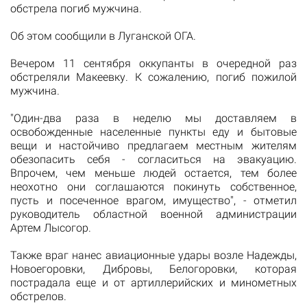
обстрела погиб мужчина.
Об этом сообщили в Луганской ОГА.
Вечером 11 сентября оккупанты в очередной раз
обстреляли Макеевку. К сожалению, погиб пожилой
мужчина.
"Один-два раза в неделю мы доставляем в
освобожденные населенные пункты еду и бытовые
вещи и настойчиво предлагаем местным жителям
обезопасить себя - согласиться на эвакуацию.
Впрочем, чем меньше людей остается, тем более
неохотно они соглашаются покинуть собственное,
пусть и посеченное врагом, имущество", - отметил
руководитель областной военной администрации
Артем Лысогор.
Также враг нанес авиационные удары возле Надежды,
Новоегоровки, Дибровы, Белогоровки, которая
пострадала еще и от артиллерийских и минометных
обстрелов.