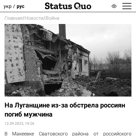
укр
рус
Главная
/
Новости
/
Война
На Луганщине из-за обстрела россиян
погиб мужчина
12.09.2023, 19:26
В Макеевке Сватовского района от российского