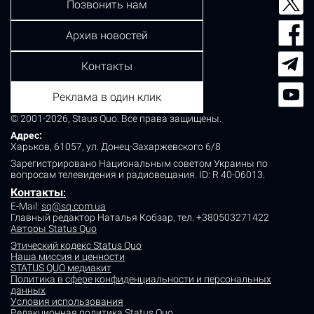
Позвонить нам
Архив новостей
Контакты
Реклама в один клик
© 2001-2026, Staus Quo. Все права защищены.
Адрес:
Харьков, 61057, ул. Донец-Захаржевского 6/8
Зарегистрировано Национальным советом Украины по
вопросам телевидения и радиовещания.
ID: R 40-06013.
Контакты
:
E-Mail:
sq@sq.com.ua
Главный редактор Наталья Кобзар,
тел. +380503271422
Авторы Status Quo
Этический кодекс Status Quo
Наша миссия и ценности
STATUS QUO медиакит
Политика в сфере конфиденциальности и персональных
данных
Условия использования
Редакционная политика Status Quo