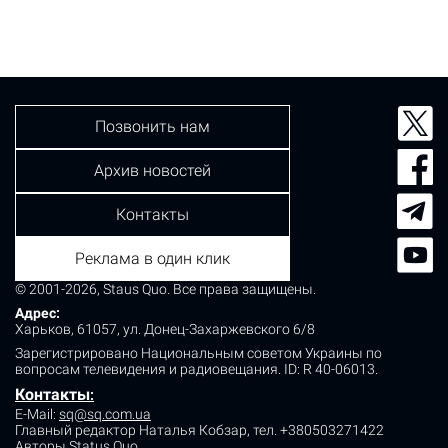
Позвонить нам
Архив новостей
Контакты
Реклама в один клик
© 2001-2026, Staus Quo. Все права защищены.
Адрес:
Харьков, 61057, ул. Донец-Захаржевского 6/8
Зарегистрировано Национальным советом Украины по
вопросам телевидения и радиовещания.
ID: R 40-06013.
Контакты
:
E-Mail:
sq@sq.com.ua
Главный редактор Наталья Кобзар,
тел. +380503271422
Авторы Status Quo