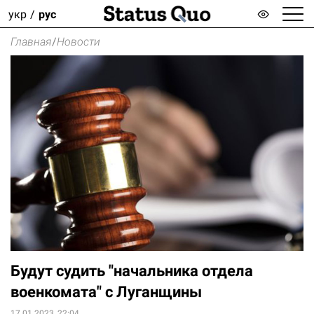
укр
рус
Главная
/
Новости
Будут судить "начальника отдела
военкомата" с Луганщины
17.01.2023, 22:04