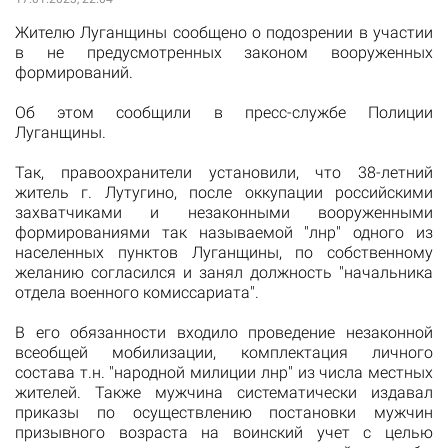
Жителю Луганщины сообщено о подозрении в участии
в не предусмотренных законом вооруженных
формирований.
Об этом сообщили в пресс-службе Полиции
Луганщины.
Так, правоохранители установили, что 38-летний
житель г. Лутугино, после оккупации российскими
захватчиками и незаконными вооруженными
формированиями так называемой "лнр" одного из
населенных пунктов Луганщины, по собственному
желанию согласился и занял должность "начальника
отдела военного комиссариата".
В его обязанности входило проведение незаконной
всеобщей мобилизации, комплектация личного
состава т.н. "народной милиции лнр" из числа местных
жителей. Также мужчина систематически издавал
приказы по осуществлению постановки мужчин
призывного возраста на воинский учет с целью