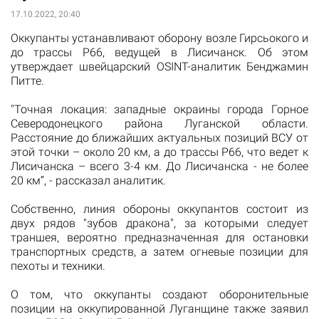
17.10.2022, 20:40
Оккупанты устанавливают оборону возле Гирсьокого и
до трассы Р66, ведущей в Лисичанск. Об этом
утверждает швейцарский OSINT-аналитик Бенджамин
Питте.
"Точная локация: западные окраины города Горное
Северодонецкого района Луганской области.
Расстояние до ближайших актуальных позиций ВСУ от
этой точки – около 20 км, а до трассы Р66, что ведет к
Лисичанска – всего 3-4 км. До Лисичанска - не более
20 км”, - рассказал аналитик.
Собственно, линия обороны оккупантов состоит из
двух рядов "зубов дракона", за которыми следует
траншея, вероятно предназначенная для остановки
транспортных средств, а затем огневые позиции для
пехоты и техники.
О том, что оккупанты создают оборонительные
позиции на оккупированной Луганщине также заявил