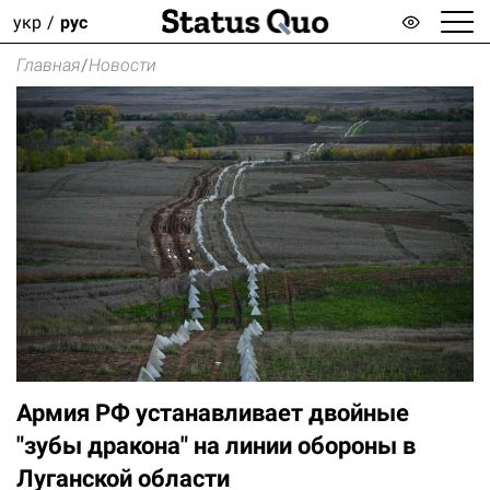
укр
рус
Главная
/
Новости
Армия РФ устанавливает двойные
"зубы дракона" на линии обороны в
Луганской области