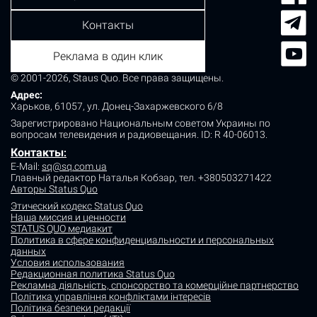
Контакты
Реклама в один клик
© 2001-2026, Staus Quo. Все права защищены.
Адрес:
Харьков, 61057, ул. Донец-Захаржевского 6/8
Зарегистрировано Национальным советом Украины по
вопросам телевидения и радиовещания.
ID: R 40-06013.
Контакты
:
E-Mail:
sq@sq.com.ua
Главный редактор Наталья Кобзар,
тел. +380503271422
Авторы Status Quo
Этический кодекс Status Quo
Наша миссия и ценности
STATUS QUO медиакит
Политика в сфере конфиденциальности и персональных
данных
Условия использования
Редакционная политика Status Quo
Рекламна діяльність, спонсорство та комерційне партнерство
Політика управління конфліктами інтересів
Політика безпеки редакції