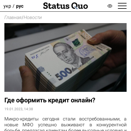
укр
рус
Главная
/
Новости
Где оформить кредит онлайн?
19.01.2023, 14:38
Микро-кредиты сегодня стали востребованными, а
новые МФО успешно выживают в конкурентной
борьбе, предлагая клиентам более выгодные условия и