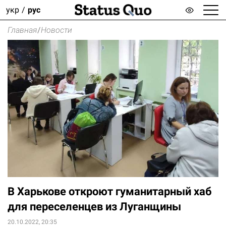
укр
рус
Главная
/
Новости
В Харькове откроют гуманитарный хаб
для переселенцев из Луганщины
20.10.2022, 20:35