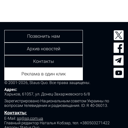
Позвонить нам
Архив новостей
Контакты
Реклама в один клик
© 2001-2026, Staus Quo. Все права защищены.
Адрес:
Харьков, 61057, ул. Донец-Захаржевского 6/8
Зарегистрировано Национальным советом Украины по
вопросам телевидения и радиовещания.
ID: R 40-06013.
Контакты
:
E-Mail:
sq@sq.com.ua
Главный редактор Наталья Кобзар,
тел. +380503271422
Авторы Status Quo