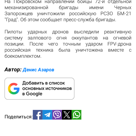
На Покровском направлении бойцы 72-й отдельной
механизированной бригады имени Черных
Запорожцев уничтожили российскую РСЗО БМ-21
"Град". Об этом сообщает пресс-служба бригады.
Пилоты ударных дронов выследили реактивную
систему залпового огня оккупантов на огневой
позиции. После чего точным ударом FPV-дрона
российская техника была уничтожена вместе с
боекомплектом.
Автор:
Денис Азаров
Поделиться: