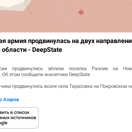
ая армия продвинулась на двух направлени
 области - DeepState
сии продвинулись вблизи поселка Разлив на Нов
 Об этом сообщили аналитики DeepState.
чики продвинулись возле села Тарасовка на Покровском н
с Азаров