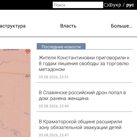
укр
рус
аструктура
Власть
Больше...
Последние новости
Жителя Константиновки приговорили к
8 годам лишения свободы за торговлю
метадоном
05.08.2026, 23:51
В Славянске российский дрон попал в
дом: ранена женщина
05.08.2026, 23:49
В Краматорской общине расширили
зону обязательной эвакуации детей
05.08.2026, 23:47