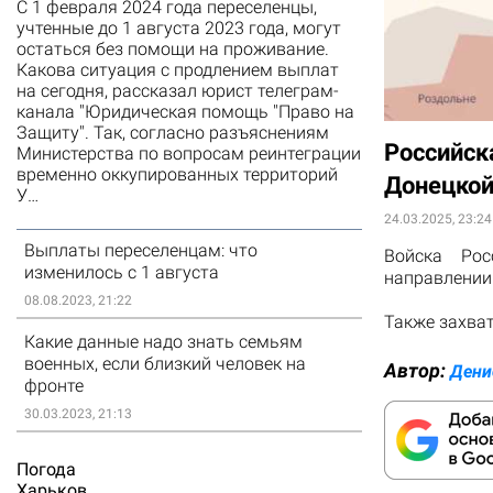
С 1 февраля 2024 года переселенцы,
учтенные до 1 августа 2023 года, могут
остаться без помощи на проживание.
Какова ситуация с продлением выплат
на сегодня, рассказал юрист телеграм-
канала "Юридическая помощь "Право на
Защиту". Так, согласно разъяснениям
Российск
Министерства по вопросам реинтеграции
временно оккупированных территорий
Донецкой
У…
24.03.2025, 23:24
Выплаты переселенцам: что
Войска Рос
изменилось с 1 августа
направлении.
08.08.2023, 21:22
Также захват
Какие данные надо знать семьям
военных, если близкий человек на
Автор:
Дени
фронте
30.03.2023, 21:13
Погода
Харьков