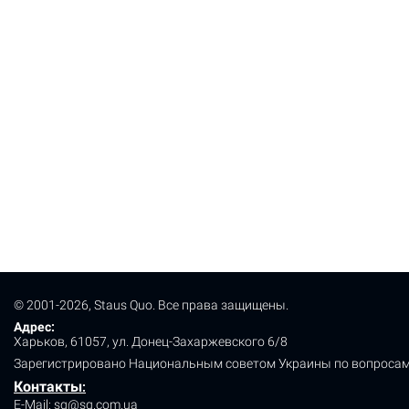
© 2001-2026, Staus Quo. Все права защищены.
Адрес:
Харьков, 61057, ул. Донец-Захаржевского 6/8
Зарегистрировано Национальным советом Украины по вопросам
Контакты
:
E-Mail:
sq@sq.com.ua