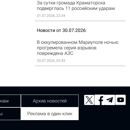
За сутки громада Краматорска
подверглась 11 российским ударам
31.07.2026, 22:34
Новости от 30.07.2026
В оккупированном Мариуполе ночью
прогремела серия взрывов:
повреждена АЗС
30.07.2026, 02:45
 нам
Архив новостей
ы
Реклама в один клик