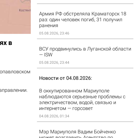
Армия РФ обстреляла Краматорск 18
раз: один человек погиб, 31 получил
ранения
05.08.2026, 23:46
ях в
ВСУ продвинулись в Луганской области
— ISW
05.08.2026, 23:44
опавловском
Новости от 04.08.2026
аправлении.
В оккупированном Мариуполе
наблюдаются серьезные проблемы с
электричеством, водой, связью и
интернетом — горсовет
04.08.2026, 01:34
Мэр Мариуполя Вадим Бойченко
может возглавить Агентство по