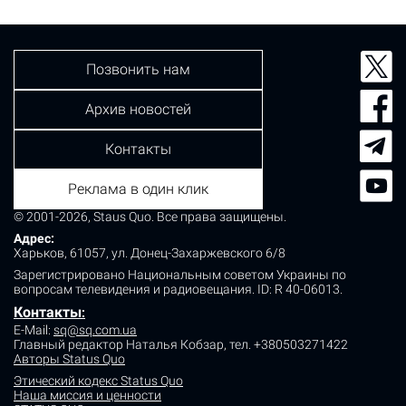
Позвонить нам
Архив новостей
Контакты
Реклама в один клик
© 2001-2026, Staus Quo. Все права защищены.
Адрес:
Харьков, 61057, ул. Донец-Захаржевского 6/8
Зарегистрировано Национальным советом Украины по
вопросам телевидения и радиовещания.
ID: R 40-06013.
Контакты
:
E-Mail:
sq@sq.com.ua
Главный редактор Наталья Кобзар,
тел. +380503271422
Авторы Status Quo
Этический кодекс Status Quo
Наша миссия и ценности