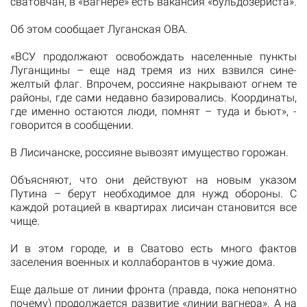
сватовчан, в «Вагнере» есть вакансия «бульдозериста».
Об этом сообщает Луганская ОВА.
«ВСУ продолжают освобождать населенные пункты
Луганщины – еще над тремя из них взвился сине-
желтый флаг. Впрочем, россияне накрывают огнем те
районы, где сами недавно базировались. Координаты,
где именно остаются люди, помнят – туда и бьют», -
говорится в сообщении.
В Лисичанске, россияне вывозят имущество горожан.
Объясняют, что они действуют на новым указом
Путина – берут необходимое для нужд обороны. С
каждой ротацией в квартирах лисичан становится все
чище.
И в этом городе, и в Сватово есть много фактов
заселения военных и коллаборантов в чужие дома.
Еще дальше от линии фронта (правда, пока непонятно
почему) продолжается развитие «линии вагнера». А на