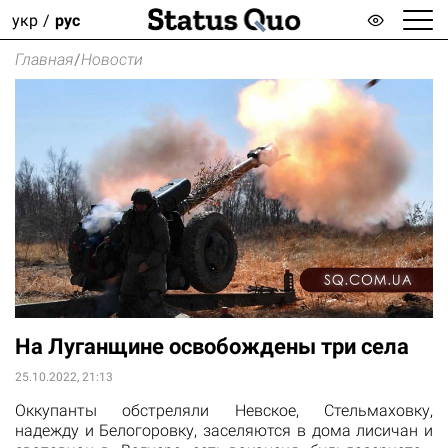
укр
рус
Главная
/
Новости
На Луганщине освобождены три села
25.10.2022, 21:13
Оккупанты обстреляли Невское, Стельмаховку,
надежду и Белогоровку, заселяются в дома лисичан и