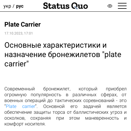
укр
рус
Plate Carrier
17.10.2023, 17:01
Основные характеристики и
назначение бронежилетов "plate
carrier"
Современный бронежилет, который приобрел
огромную популярность в различных сферах, от
военных операций до тактических соревнований - это
“
Plate carrier
”. Основной его задачей является
обеспечение защиты торса от баллистических угроз и
осколков, сохраняя при этом маневренность и
комфорт носителя.