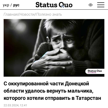
укр
рус
Главная
/
Новости
/
Полезно знать
С оккупированной части Донецкой
области удалось вернуть мальчика,
которого хотели отправить в Татарстан
22.03.2024, 12:41