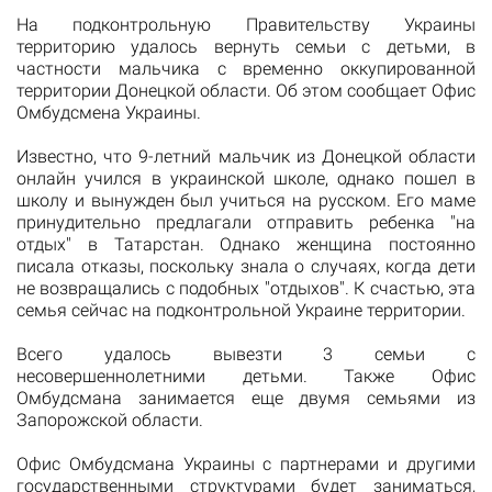
На подконтрольную Правительству Украины
территорию удалось вернуть семьи с детьми, в
частности мальчика с временно оккупированной
территории Донецкой области. Об этом сообщает Офис
Омбудсмена Украины.
Известно, что 9-летний мальчик из Донецкой области
онлайн учился в украинской школе, однако пошел в
школу и вынужден был учиться на русском. Его маме
принудительно предлагали отправить ребенка "на
отдых" в Татарстан. Однако женщина постоянно
писала отказы, поскольку знала о случаях, когда дети
не возвращались с подобных "отдыхов". К счастью, эта
семья сейчас на подконтрольной Украине территории.
Всего удалось вывезти 3 семьи с
несовершеннолетними детьми. Также Офис
Омбудсмана занимается еще двумя семьями из
Запорожской области.
Офис Омбудсмана Украины с партнерами и другими
государственными структурами будет заниматься,