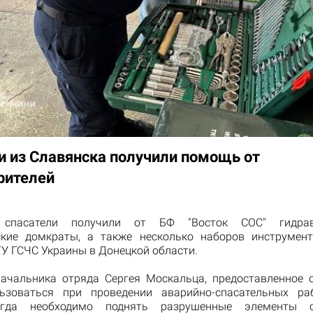
и из Славянска получили помощь от
рителей
е спасатели получили от БФ "Восток СОС" гидрав
ские домкраты, а также несколько наборов инструмен
ГУ ГСЧС Украины в Донецкой области.
ачальника отряда Сергея Москальца, предоставленное 
ьзоваться при проведении аварийно-спасательных ра
огда необходимо поднять разрушенные элементы с