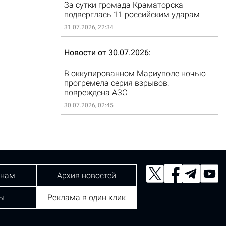
За сутки громада Краматорска
подверглась 11 российским ударам
31.07.2026, 22:34
Новости от 30.07.2026
В оккупированном Мариуполе ночью
прогремела серия взрывов:
повреждена АЗС
30.07.2026, 02:45
 нам
Архив новостей
ы
Реклама в один клик