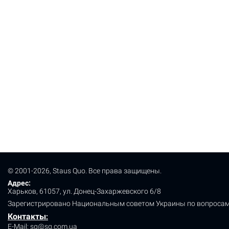
© 2001-2026, Staus Quo. Все права защищены.
Адрес:
Харьков, 61057, ул. Донец-Захаржевского 6/8
Зарегистрировано Национальным советом Украины по вопросам
Контакты
:
E-Mail:
sq@sq.com.ua