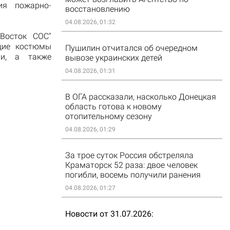
ия пожарно-
восстановлению
04.08.2026, 01:32
Восток СОС"
ющие костюмы
Пушилин отчитался об очередном
ри, а также
вывозе украинских детей
04.08.2026, 01:31
В ОГА рассказали, насколько Донецкая
область готова к новому
отопительному сезону
04.08.2026, 01:29
За трое суток Россия обстреляла
Краматорск 52 раза: двое человек
погибли, восемь получили ранения
04.08.2026, 01:27
Новости от 31.07.2026