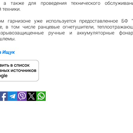
й, а также для проведения технического обслуживан
 техники.
ом гарнизоне уже используется предоставленное БФ "
е, в том числе ранцевые огнетушители, теплоотража
 взрывозащищенные ручные и аккумуляторные фона
шлемы.
а Ищук