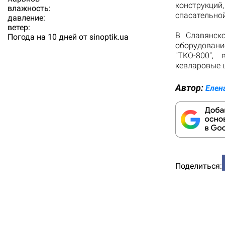
конструкци
влажность:
спасательной
давление:
ветер:
В Славянск
Погода на 10 дней от
sinoptik.ua
оборудовани
"ТКО-800",
кевларовые 
Автор:
Елен
Поделиться: