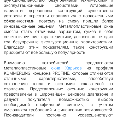
функциональностью, безупречными техническими и
эксплуатационными свойствами. Устаревшие
варианты деревянных конструкций существенно
устарели и перестали справляться с возложенными
обязанностями, поэтому на смену пришли более
инновационные решения. Металлопластиковые окна
смогли стать отличным вариантом, сумев в себе
сочетать лучшие характеристики, доказывая не один
год безупречные эксплуатационные характеристики.
Благодаря этим показателям, такие конструкции
приобретают все большую популярность.
Вниманию потребителей предлагаются
металлопластиковые
окна Харьков
из профиля
KÖMMERLING концерна PROFINE, которые отличаются
отличными характеристиками, способствуя
сохранению тепла и экономии показателей на
отоплении. Представленные оконные конструкции
представлены в широчайшем ценовом диапазоне и
радуют покупателя возможностью выбора
необходимой профильной системы, с учетом
имеющихся требований и финансовых возможностей.
Производители постоянно усовершенствуют