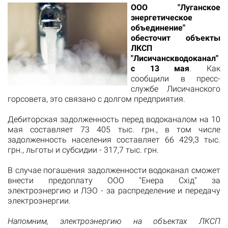
ООО "Луганское
энергетическое
объединение"
обесточит объекты
ЛКСП
"Лисичанскводоканал"
с 13 мая
. Как
сообщили в пресс-
службе Лисичанского
горсовета, это связано с долгом предприятия.
Дебиторская задолженность перед водоканалом на 10
мая составляет 73 405 тыс. грн., в том числе
задолженность населения составляет 66 429,3 тыс.
грн., льготы и субсидии - 317,7 тыс. грн.
В случае погашения задолженности водоканал сможет
внести предоплату ООО "Енера Схід" за
электроэнергию и ЛЭО - за распределение и передачу
электроэнергии.
Напомним, электроэнергию на объектах ЛКСП