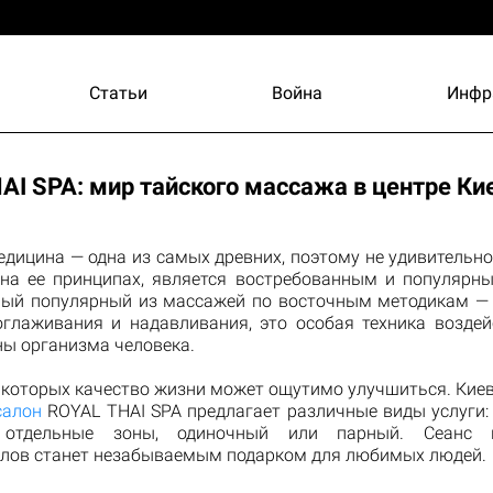
Статьи
Война
Инфр
AI SPA: мир тайского массажа в центре Ки
дицина — одна из самых древних, поэтому не удивительно
на ее принципах, является востребованным и популярн
мый популярный из массажей по восточным методикам — 
оглаживания и надавливания, это особая техника воздей
ны организма человека.
е которых качество жизни может ощутимо улучшиться. Кие
салон
ROYAL THAI SPA предлагает различные виды услуги: 
 отдельные зоны, одиночный или парный. Сеанс 
лов станет незабываемым подарком для любимых людей.