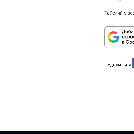
Тайский масс
Поделиться: