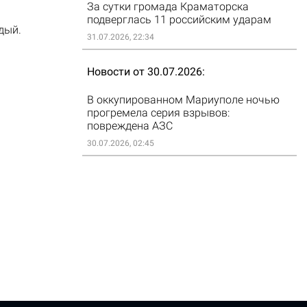
За сутки громада Краматорска
подверглась 11 российским ударам
дый.
31.07.2026, 22:34
Новости от 30.07.2026
В оккупированном Мариуполе ночью
прогремела серия взрывов:
повреждена АЗС
30.07.2026, 02:45