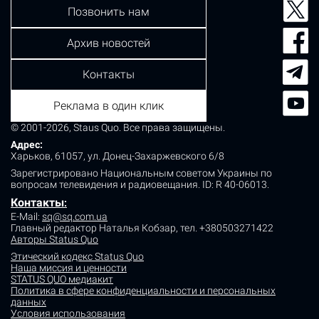
Позвонить нам
Архив новостей
Контакты
Реклама в один клик
© 2001-2026, Staus Quo. Все права защищены.
Адрес:
Харьков, 61057, ул. Донец-Захаржевского 6/8
Зарегистрировано Национальным советом Украины по
вопросам телевидения и радиовещания.
ID: R 40-06013.
Контакты
:
E-Mail:
sq@sq.com.ua
Главный редактор Наталья Кобзар,
тел. +380503271422
Авторы Status Quo
Этический кодекс Status Quo
Наша миссия и ценности
STATUS QUO медиакит
Политика в сфере конфиденциальности и персональных
данных
Условия использования