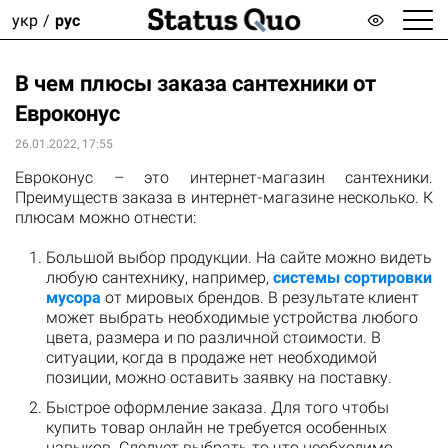
укр
рус
В чем плюсы заказа сантехники от
Евроконус
26.01.2022, 17:55
Евроконус – это интернет-магазин сантехники.
Преимуществ заказа в интернет-магазине несколько. К
плюсам можно отнести:
Большой выбор продукции. На сайте можно видеть
любую сантехнику, например,
системы сортировки
мусора
от мировых брендов. В результате клиент
может выбрать необходимые устройства любого
цвета, размера и по различной стоимости. В
ситуации, когда в продаже нет необходимой
позиции, можно оставить заявку на поставку.
Быстрое оформление заказа. Для того чтобы
купить товар онлайн не требуется особенных
навыков. Следует выбрать то что необходимо,